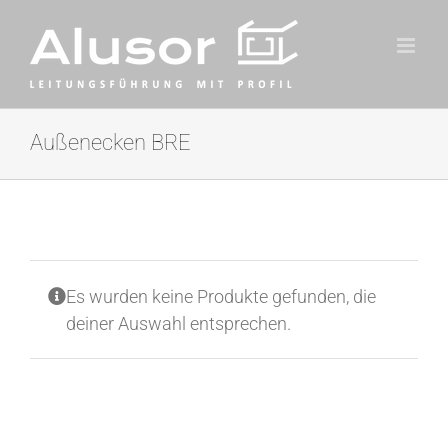
Zum
Inhalt
springen
Außenecken BRE
Es wurden keine Produkte gefunden, die
deiner Auswahl entsprechen.