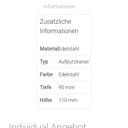
Informationen
Zusätzliche
Informationen
Material
Edelstahl
Typ
Aufputzkanal
Farbe
Edelstahl
Tiefe
90 mm
Höhe
110 mm
Individual Angebot