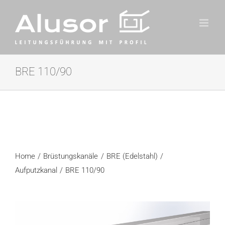
Zum
Inhalt
springen
BRE 110/90
Home
Brüstungskanäle
BRE (Edelstahl)
Aufputzkanal
BRE 110/90