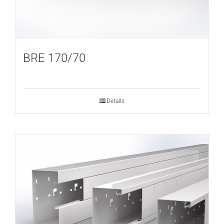
BRE 170/70
Details