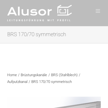
Zum
Inhalt
springen
BRS 170/70 symmetrisch
Home
Brüstungskanäle
BRS (Stahlblech)
Aufputzkanal
BRS 170/70 symmetrisch