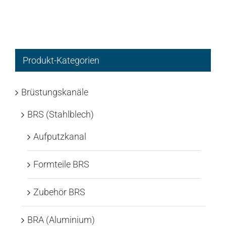
Produkt-Kategorien
Brüstungskanäle
BRS (Stahlblech)
Aufputzkanal
Formteile BRS
Zubehör BRS
BRA (Aluminium)