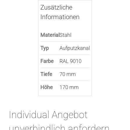
Zusätzliche
Informationen
Material
Stahl
Typ
Aufputzkanal
Farbe
RAL 9010
Tiefe
70 mm
Höhe
170 mm
Individual Angebot
unverbindlich anfordern