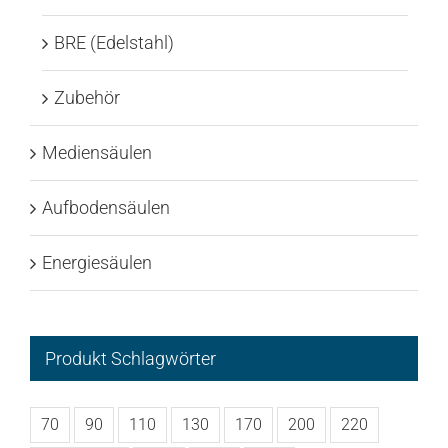
BRE (Edelstahl)
Zubehör
Mediensäulen
Aufbodensäulen
Energiesäulen
Produkt Schlagwörter
70
90
110
130
170
200
220