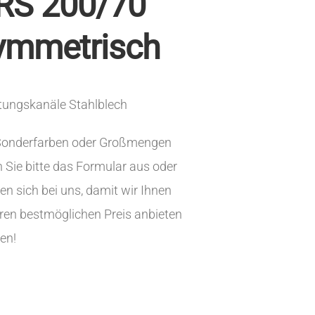
RS 200/70
ymmetrisch
tungskanäle Stahlblech
Sonderfarben oder Großmengen
n Sie bitte das Formular aus oder
n sich bei uns, damit wir Ihnen
ren bestmöglichen Preis anbieten
en!