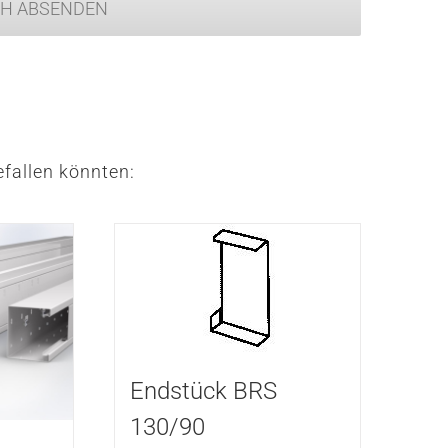
CH ABSENDEN
fallen könnten:
Endstück BRS
130/90