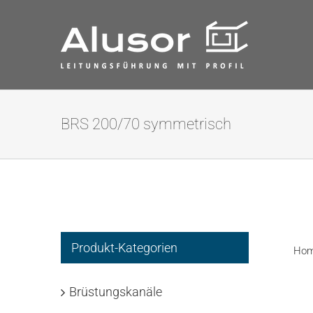
Zum
Inhalt
springen
BRS 200/70 symmetrisch
Produkt-Kategorien
Ho
Brüstungskanäle