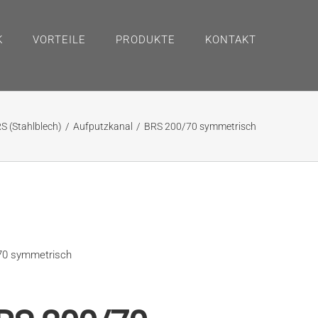
K
VORTEILE
PRODUKTE
KONTAKT
S (Stahlblech)
Aufputzkanal
BRS 200/70 symmetrisch
70 symmetrisch