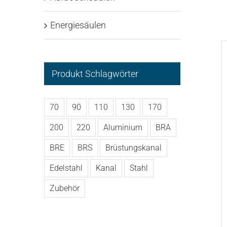
Energiesäulen
Produkt Schlagwörter
70
90
110
130
170
200
220
Aluminium
BRA
BRE
BRS
Brüstungskanal
Edelstahl
Kanal
Stahl
Zubehör