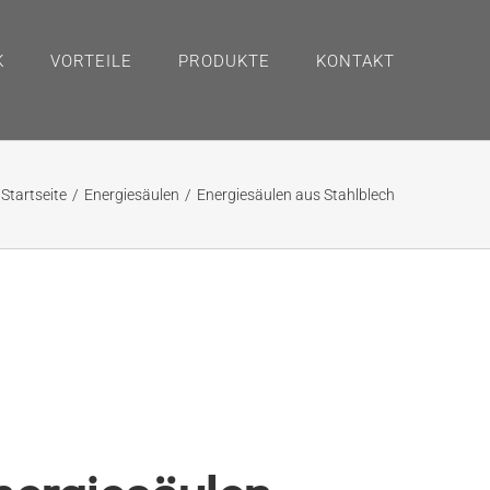
K
VORTEILE
PRODUKTE
KONTAKT
Startseite
Energiesäulen
Energiesäulen aus Stahlblech