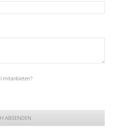
l mitanbieten?
CH ABSENDEN