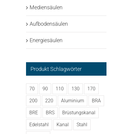
Mediensäulen
Aufbodensäulen
Energiesäulen
Produkt Schlagwörter
70
90
110
130
170
200
220
Aluminium
BRA
BRE
BRS
Brüstungskanal
Edelstahl
Kanal
Stahl