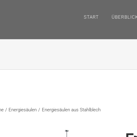
START
ÜBERBLIC
me
Energiesäulen
Energiesäulen aus Stahlblech