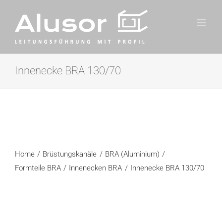
Zum
Inhalt
springen
Innenecke BRA 130/70
Home
Brüstungskanäle
BRA (Aluminium)
Formteile BRA
Innenecken BRA
Innenecke BRA 130/70