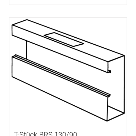
T-Stück BRS 130/90