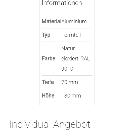
Informationen
Material
Aluminium
Typ
Formteil
Natur
Farbe
eloxiert
,
RAL
9010
Tiefe
70 mm
Höhe
130 mm
Individual Angebot