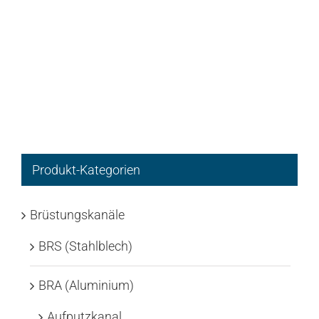
Produkt-Kategorien
Brüstungskanäle
BRS (Stahlblech)
BRA (Aluminium)
Aufputzkanal