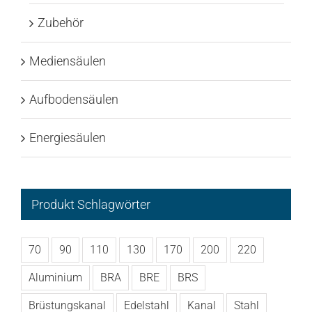
Zubehör
Mediensäulen
Aufbodensäulen
Energiesäulen
Produkt Schlagwörter
70
90
110
130
170
200
220
Aluminium
BRA
BRE
BRS
Brüstungskanal
Edelstahl
Kanal
Stahl