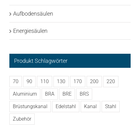
Aufbodensäulen
Energiesäulen
Produkt Schlagwörter
70
90
110
130
170
200
220
Aluminium
BRA
BRE
BRS
Brüstungskanal
Edelstahl
Kanal
Stahl
Zubehör