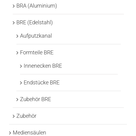
BRA (Aluminium)
BRE (Edelstahl)
Aufputzkanal
Formteile BRE
Innenecken BRE
Endstücke BRE
Zubehör BRE
Zubehör
Mediensäulen