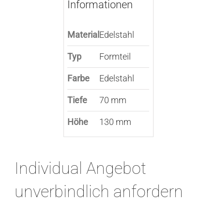
Informationen
Material
Edelstahl
Typ
Formteil
Farbe
Edelstahl
Tiefe
70 mm
Höhe
130 mm
Individual Angebot
unverbindlich anfordern