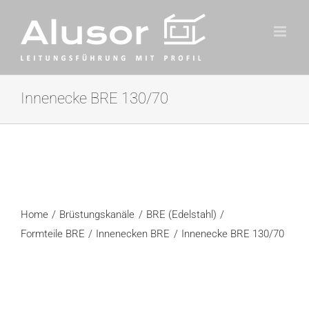
Zum
Inhalt
springen
Innenecke BRE 130/70
Home
Brüstungskanäle
BRE (Edelstahl)
Formteile BRE
Innenecken BRE
Innenecke BRE 130/70