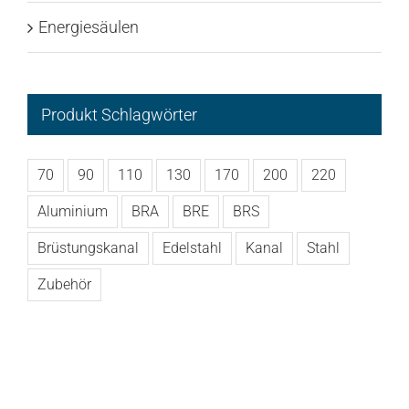
Energiesäulen
Produkt Schlagwörter
70
90
110
130
170
200
220
Aluminium
BRA
BRE
BRS
Brüstungskanal
Edelstahl
Kanal
Stahl
Zubehör