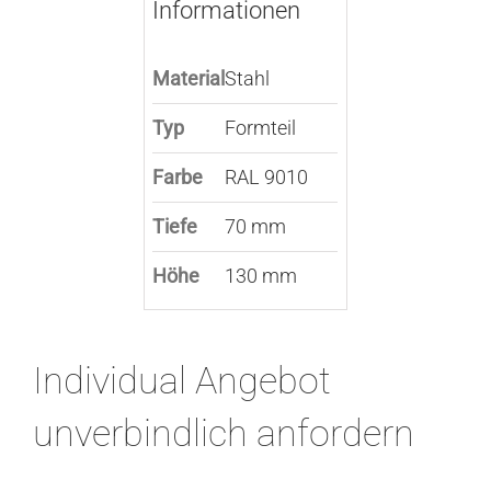
Informationen
Material
Stahl
Typ
Formteil
Farbe
RAL 9010
Tiefe
70 mm
Höhe
130 mm
Individual Angebot
unverbindlich anfordern