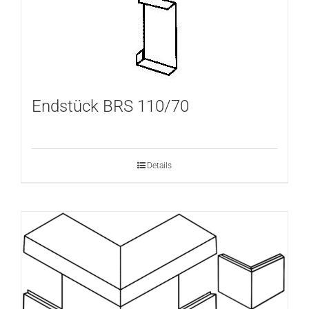
Endstück BRS 110/70
Details