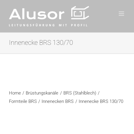
Zum
Inhalt
springen
Innenecke BRS 130/70
Home
Brüstungskanäle
BRS (Stahlblech)
Formteile BRS
Innenecken BRS
Innenecke BRS 130/70