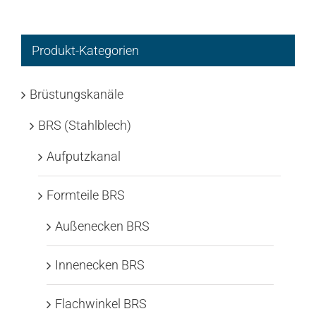
Produkt-Kategorien
Brüstungskanäle
BRS (Stahlblech)
Aufputzkanal
Formteile BRS
Außenecken BRS
Innenecken BRS
Flachwinkel BRS