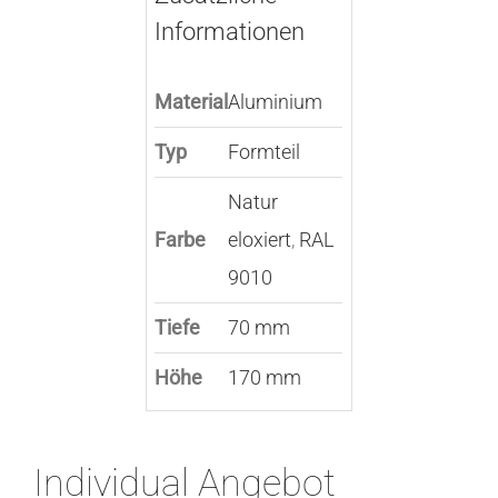
Informationen
Material
Aluminium
Typ
Formteil
Natur
Farbe
eloxiert
,
RAL
9010
Tiefe
70 mm
Höhe
170 mm
Individual Angebot