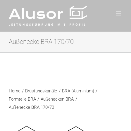
Zum
Inhalt
springen
Außenecke BRA 170/70
Home
Brüstungskanäle
BRA (Aluminium)
Formteile BRA
Außenecken BRA
Außenecke BRA 170/70