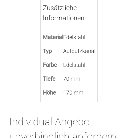
Zusätzliche
Informationen
Material
Edelstahl
Typ
Aufputzkanal
Farbe
Edelstahl
Tiefe
70 mm
Höhe
170 mm
Individual Angebot
unverbindlich anfordern