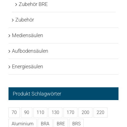
Zubehör BRE
Zubehör
Mediensäulen
Aufbodensäulen
Energiesäulen
Produkt Schlagwörter
70
90
110
130
170
200
220
Aluminium
BRA
BRE
BRS