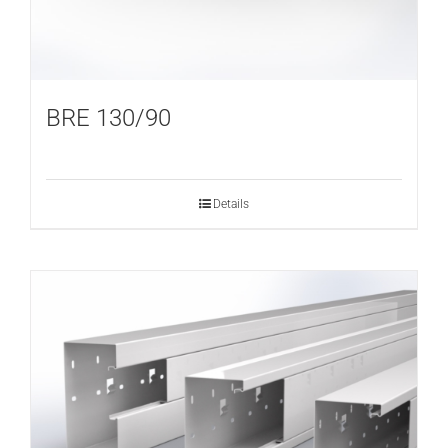
BRE 130/90
Details