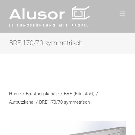
Zum
Inhalt
springen
BRE 170/70 symmetrisch
Home
Brüstungskanäle
BRE (Edelstahl)
Aufputzkanal
BRE 170/70 symmetrisch