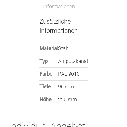
Informationen
Zusätzliche
Informationen
Material
Stahl
Typ
Aufputzkanal
Farbe
RAL 9010
Tiefe
90 mm
Höhe
220 mm
Individual Angebot