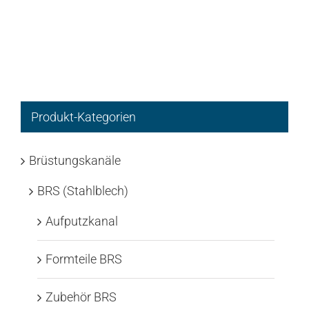
Produkt-Kategorien
Brüstungskanäle
BRS (Stahlblech)
Aufputzkanal
Formteile BRS
Zubehör BRS