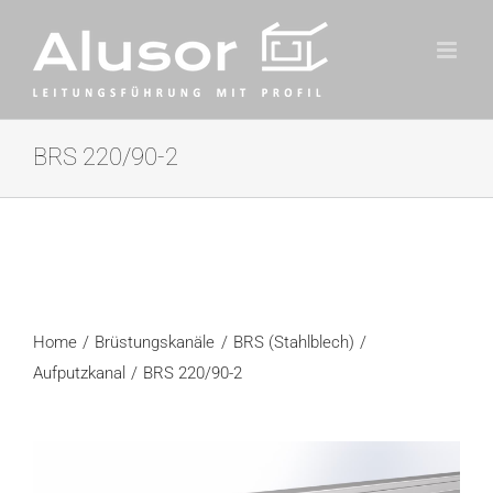
Zum
Inhalt
springen
BRS 220/90-2
Home
Brüstungskanäle
BRS (Stahlblech)
Aufputzkanal
BRS 220/90-2