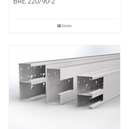
BRE 220/90-2
Details