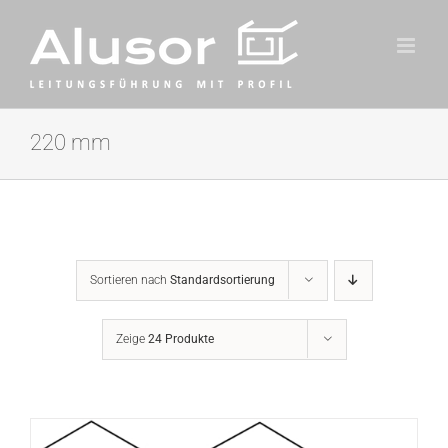
Zum
Inhalt
springen
220 mm
Sortieren nach
Standardsortierung
Zeige
24 Produkte