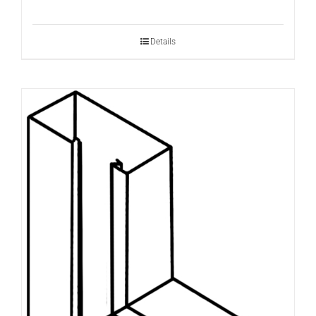
Details