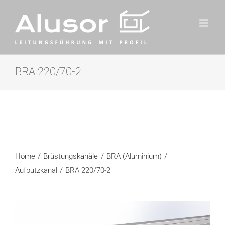
Zum
Inhalt
springen
BRA 220/70-2
Home
Brüstungskanäle
BRA (Aluminium)
Aufputzkanal
BRA 220/70-2