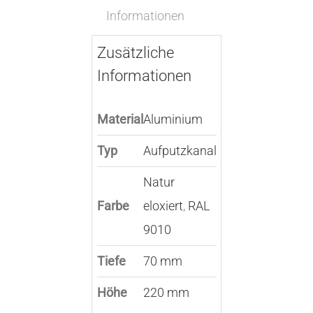
Informationen
Zusätzliche
Informationen
Material
Aluminium
Typ
Aufputzkanal
Natur
Farbe
eloxiert
,
RAL
9010
Tiefe
70 mm
Höhe
220 mm