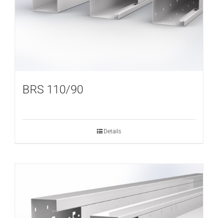
BRS 110/90
Details