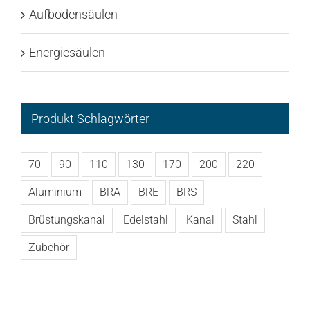
Aufbodensäulen
Energiesäulen
Produkt Schlagwörter
70
90
110
130
170
200
220
Aluminium
BRA
BRE
BRS
Brüstungskanal
Edelstahl
Kanal
Stahl
Zubehör