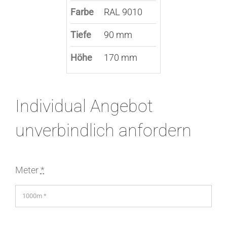
Farbe
RAL 9010
Tiefe
90 mm
Höhe
170 mm
Individual Angebot
unverbindlich anfordern
Meter
*