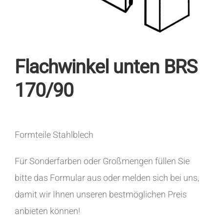
Flachwinkel unten BRS
170/90
Formteile Stahlblech
Für Sonderfarben oder Großmengen füllen Sie
bitte das Formular aus oder melden sich bei uns,
damit wir Ihnen unseren bestmöglichen Preis
anbieten können!