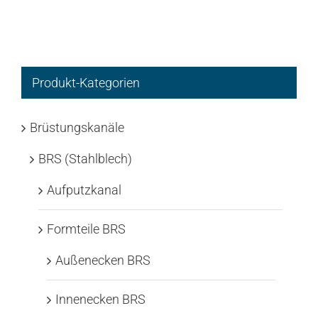
Produkt-Kategorien
Brüstungskanäle
BRS (Stahlblech)
Aufputzkanal
Formteile BRS
Außenecken BRS
Innenecken BRS