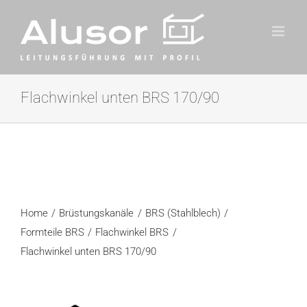
Zum
Inhalt
springen
Flachwinkel unten BRS 170/90
Home
Brüstungskanäle
BRS (Stahlblech)
Formteile BRS
Flachwinkel BRS
Flachwinkel unten BRS 170/90